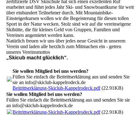
zertifizierte DSV Skischule hat sich einen exzellenten Ruf
erarbeitet und führt jedes Jahr Ski- und Snowboardkurse für weit
über einhundert Teilnehmer durch. Mit Mountainbike-
Einsteigerkursen wollen wir die Begeisterung für diesen tollen
Sport in der Natur wecken. Stolz sind wir auf die vereinseigene
Skihütte, die für kleines Geld von Gruppen, Familien und
Vereinen angemietet werden kann.
Natürlich freuen wir uns über jedes neue Gesicht in unserem
Verein und laden alle herzlich zum Mitmachen ein - getreu
unseres Vereinsmottos
„Skicub macht glücklich“.
Sie wollen Mitglied bei uns werden?
Füllen Sie einfach die Beitrittserklärung aus und senden Sie
sie an info@skiclub-kappelrodeck.de
Beitrittserklärung-Skiclub-Kappelrodeck.pdf
(22.91KB)
Sie wollen Mitglied bei uns werden?
Füllen Sie einfach die Beitrittserklärung aus und senden Sie sie
an info@skiclub-kappelrodeck.de
Beitrittserklärung-Skiclub-Kappelrodeck.pdf
(22.91KB)